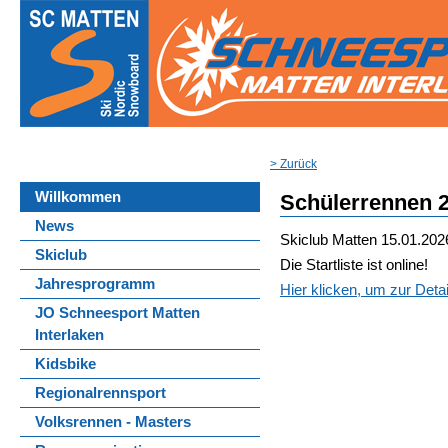
> Zurück
Willkommen
Schülerrennen 
News
Skiclub Matten
15.01.202
Skiclub
Die Startliste ist online!
Jahresprogramm
Hier klicken, um zur Deta
JO Schneesport Matten
Interlaken
Kidsbike
Regionalrennsport
Volksrennen - Masters