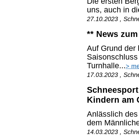
Die ersten Berg
uns, auch in di
27.10.2023 , Schn
** News zum
Auf Grund der 
Saisonschluss
Turnhalle...
> me
17.03.2023 , Schn
Schneesport 
Kindern am 
Anlässlich des
dem Männlichen
14.03.2023 , Schne