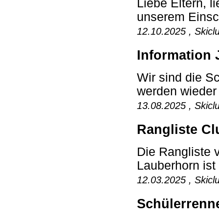
Liebe Eltern, 
unserem Einsch
12.10.2025 , Skicl
Information 
Wir sind die 
werden wieder e
13.08.2025 , Skicl
Rangliste Cl
Die Rangliste
Lauberhorn ist 
12.03.2025 , Skicl
Schülerrenn