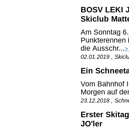
BOSV LEKI J
Skiclub Matt
Am Sonntag 6.J
Punkterennen 
die Ausschr...
>
02.01.2019 , Skicl
Ein Schneet
Vom Bahnhof I
Morgen auf den
23.12.2018 , Schne
Erster Skit
JO'ler