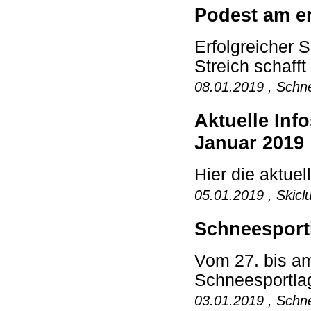
Podest am e
Erfolgreicher 
Streich schafft
08.01.2019 , Schne
Aktuelle In
Januar 2019
Hier die aktuel
05.01.2019 , Skicl
Schneesport
Vom 27. bis am
Schneesportlag
03.01.2019 , Schne