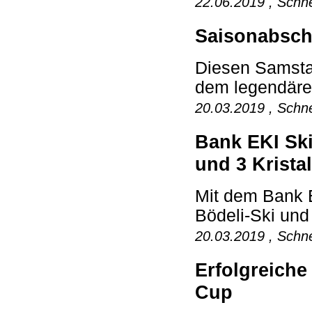
22.06.2019 , Schne
Saisonabschl
Diesen Samstag
dem legendären
20.03.2019 , Schne
Bank EKI Ski
und 3 Krista
Mit dem Bank 
Bödeli-Ski und
20.03.2019 , Schne
Erfolgreiche
Cup