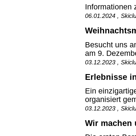
Informatione
06.01.2024 , Skicl
Weihnachtsm
Besucht uns a
am 9. Dezember
03.12.2023 , Skicl
Erlebnisse i
Ein einzigartig
organisiert ge
03.12.2023 , Skicl
Wir machen u