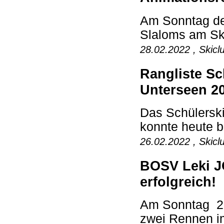
Am Sonntag den
Slaloms am Ski
28.02.2022 , Skicl
Rangliste Sc
Unterseen 2
Das Schülersk
konnte heute b
26.02.2022 , Skicl
BOSV Leki J
erfolgreich!
Am Sonntag 20
zwei Rennen i