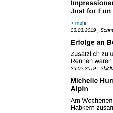
Impressione
Just for Fun
> mehr
06.03.2019 , Schne
Erfolge an B
Zusätzlich zu 
Rennen waren w
26.02.2019 , Skicl
Michelle Hur
Alpin
Am Wochenende
Habkern zusam