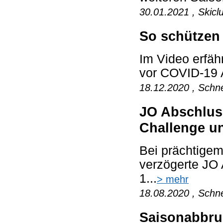
30.01.2021 , Skicl
So schützen 
Im Video erfä
vor COVID-19 
18.12.2020 , Schne
JO Abschlus
Challenge u
Bei prächtigem
verzögerte JO
1...
> mehr
18.08.2020 , Schne
Saisonabbr