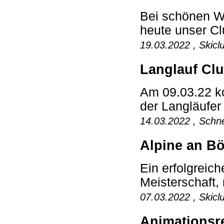
Bei schönen W
heute unser Cl
19.03.2022 , Skicl
Langlauf Cl
Am 09.03.22 ko
der Langläufer 
14.03.2022 , Schne
Alpine an Bö
Ein erfolgreich
Meisterschaft, 
07.03.2022 , Skicl
Animationsr