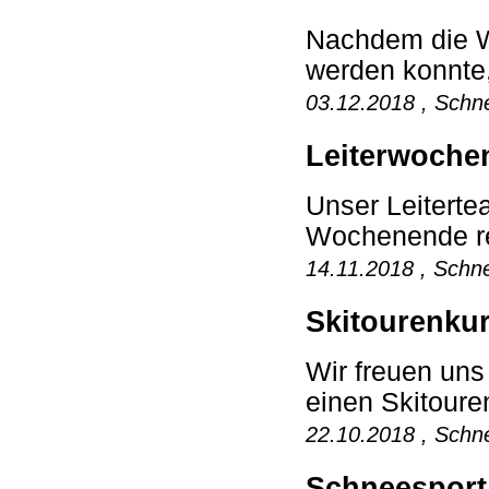
Nachdem die Wi
werden konnte,
03.12.2018 , Schne
Leiterwoche
Unser Leiterte
Wochenende rei
14.11.2018 , Schne
Skitourenkur
Wir freuen un
einen Skitoure
22.10.2018 , Schne
Schneesport 