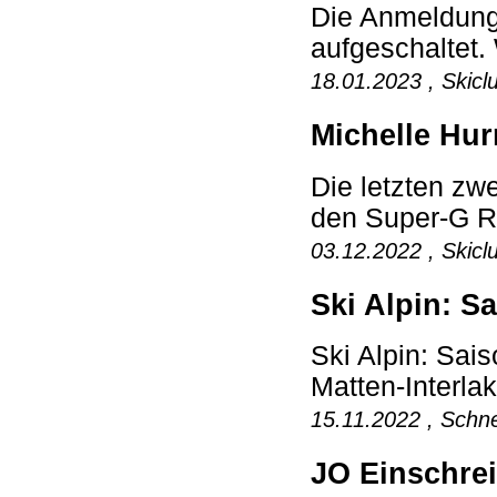
Die Anmeldung 
aufgeschaltet. 
18.01.2023 , Skicl
Michelle Hur
Die letzten zwe
den Super-G Re
03.12.2022 , Skicl
Ski Alpin: S
Ski Alpin: Sai
Matten-Interla
15.11.2022 , Schne
JO Einschrei