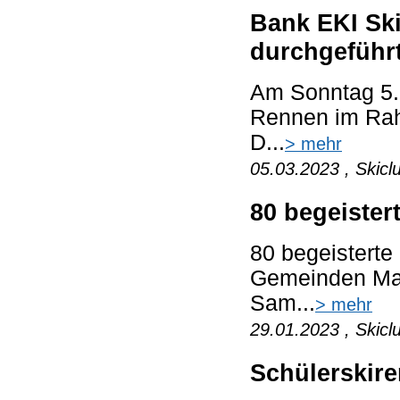
Bank EKI Ski
durchgeführ
Am Sonntag 5.
Rennen im Rah
D...
> mehr
05.03.2023 , Skicl
80 begeister
80 begeisterte
Gemeinden Mat
Sam...
> mehr
29.01.2023 , Skicl
Schülerskire