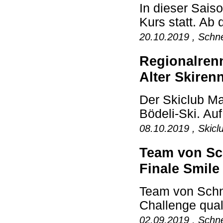
In dieser Saiso
Kurs statt. Ab 
20.10.2019 , Schne
Regionalrenn
Alter Skiren
Der Skiclub Mat
Bödeli-Ski. Au
08.10.2019 , Skicl
Team von Sch
Finale Smile 
Team von Schne
Challenge quali
02.09.2019 , Schne