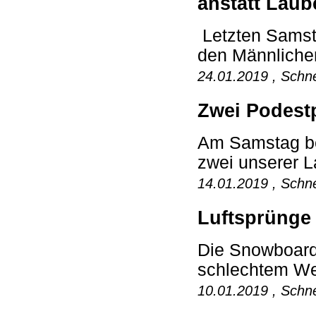
anstatt Lau
Letzten Samst
den Männlichen
24.01.2019 , Schne
Zwei Podestp
Am Samstag bei
zwei unserer L
14.01.2019 , Schne
Luftsprünge
Die Snowboard
schlechtem Wet
10.01.2019 , Schne