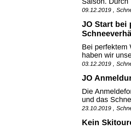
Saison. Durch 
09.12.2019 , Schne
JO Start bei
Schneeverhä
Bei perfektem 
haben wir unse
03.12.2019 , Schne
JO Anmeldun
Die Anmeldefo
und das Schnee
23.10.2019 , Schne
Kein Skitour