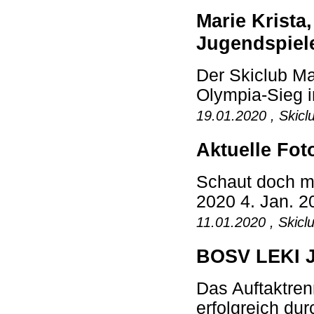
Marie Krista
Jugendspiel
Der Skiclub Mat
Olympia-Sieg i
19.01.2020 , Skicl
Aktuelle Fot
Schaut doch ma
2020 4. Jan. 2
11.01.2020 , Skicl
BOSV LEKI J
Das Auftaktre
erfolgreich dur