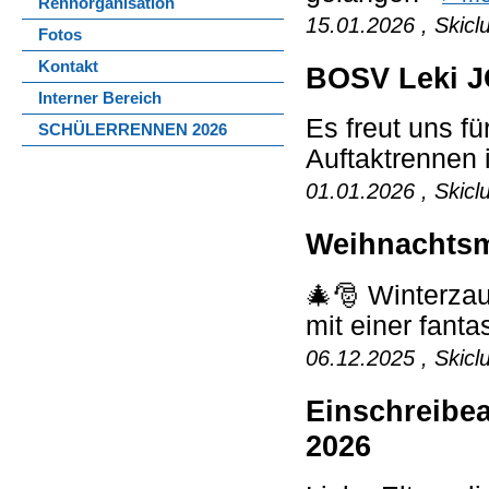
Rennorganisation
15.01.2026 , Skicl
Fotos
Kontakt
BOSV Leki J
Interner Bereich
Es freut uns f
SCHÜLERRENNEN 2026
Auftaktrennen 
01.01.2026 , Skicl
Weihnachtsm
🎄🎅 Winterzau
mit einer fant
06.12.2025 , Skicl
Einschreibe
2026