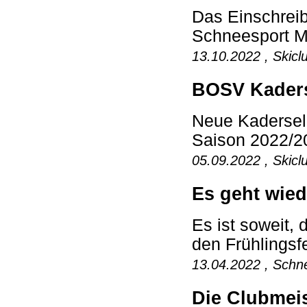
Das Einschreib
Schneesport Ma
13.10.2022 , Skicl
BOSV Kaders
Neue Kadersele
Saison 2022/20
05.09.2022 , Skicl
Es geht wied
Es ist soweit,
den Frühlingsfe
13.04.2022 , Schne
Die Clubmeis