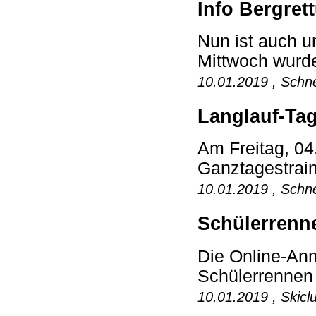
Info Bergret
Nun ist auch u
Mittwoch wurde
10.01.2019 , Schne
Langlauf-Tag
Am Freitag, 04
Ganztagestrain
10.01.2019 , Schne
Schülerren
Die Online-An
Schülerrennen s
10.01.2019 , Skicl