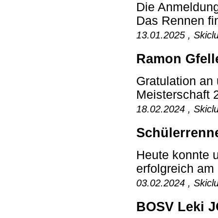
Die Anmeldung
Das Rennen fin
13.01.2025 , Skicl
Ramon Gfelle
Gratulation an
Meisterschaft 2
18.02.2024 , Skicl
Schülerrenne
Heute konnte u
erfolgreich am
03.02.2024 , Skicl
BOSV Leki J