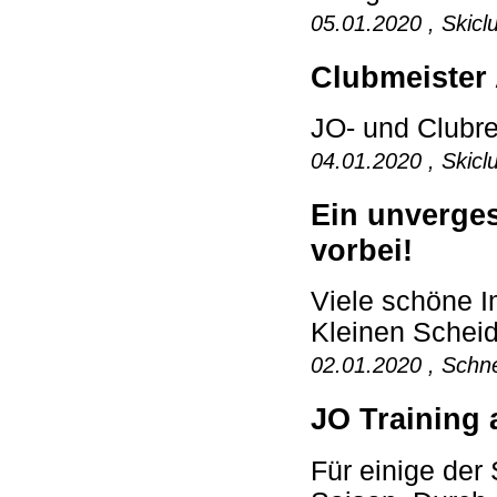
05.01.2020 , Skicl
Clubmeister 
JO- und Clubre
04.01.2020 , Skicl
Ein unverges
vorbei!
Viele schöne I
Kleinen Scheid
02.01.2020 , Schne
JO Training 
Für einige der 