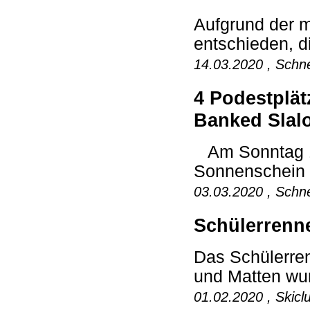
Aufgrund der 
entschieden, di
14.03.2020 , Schne
4 Podestplät
Banked Slal
Am Sonntag 1.
Sonnenschein 
03.03.2020 , Schne
Schülerrenne
Das Schülerre
und Matten wurd
01.02.2020 , Skicl