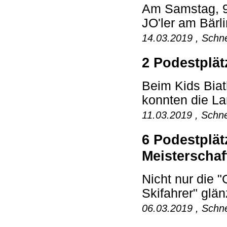
Am Samstag, 9
JO'ler am Bärli
14.03.2019 , Schne
2 Podestplät
Beim Kids Bia
konnten die La
11.03.2019 , Schne
6 Podestplät
Meisterschaf
Nicht nur die 
Skifahrer" glän
06.03.2019 , Schne