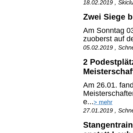
18.02.2019 , Skicl
Zwei Siege b
Am Sonntag 03
zuoberst auf d
05.02.2019 , Schne
2 Podestplä
Meisterschaf
Am 26.01. fan
Meisterschaften
e...
> mehr
27.01.2019 , Schne
Stangentrai