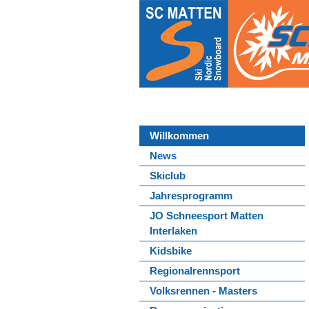
Willkommen
News
Skiclub
Jahresprogramm
JO Schneesport Matten
Interlaken
Kidsbike
Regionalrennsport
Volksrennen - Masters