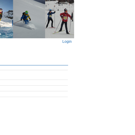
Login