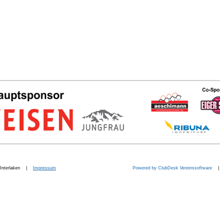
b. Interlaken |
Impressum
Powered by ClubDesk Vereinssoftware