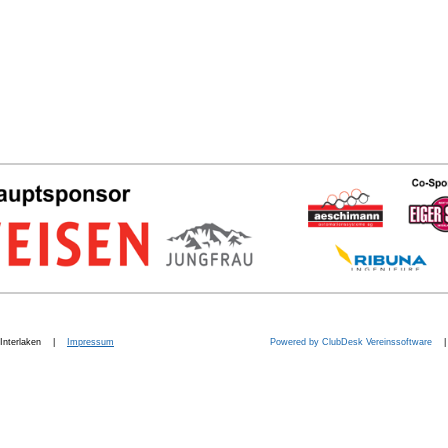
b. Interlaken |
Impressum
Powered by ClubDesk Vereinssoftware