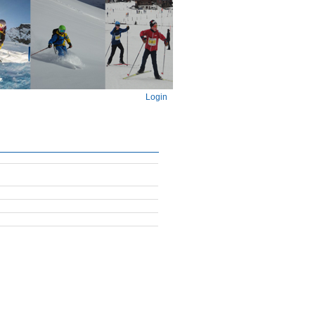
Login