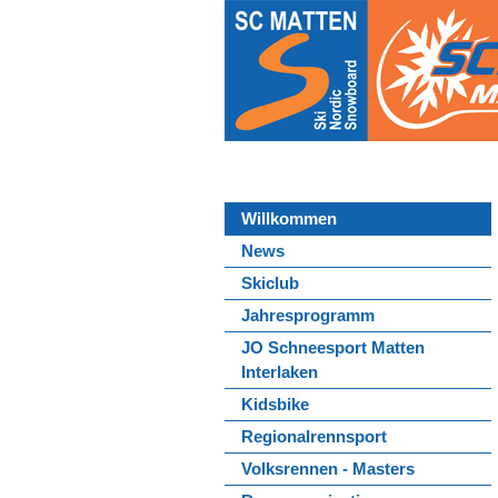
Willkommen
News
Skiclub
Jahresprogramm
JO Schneesport Matten
Interlaken
Kidsbike
Regionalrennsport
Volksrennen - Masters