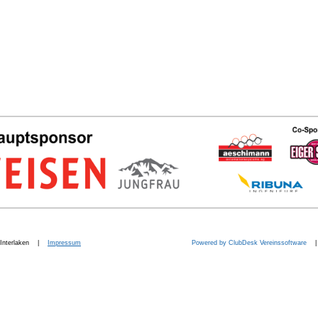
b. Interlaken |
Impressum
Powered by ClubDesk Vereinssoftware