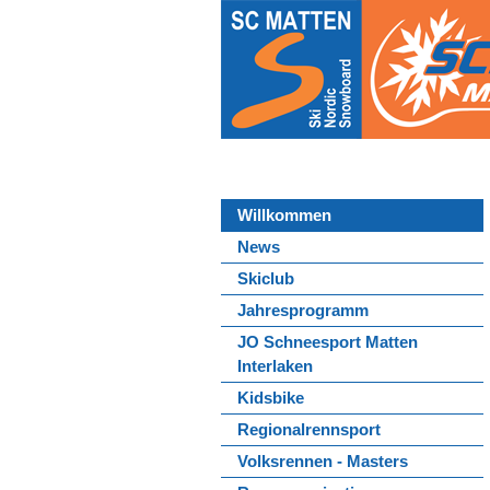
Willkommen
News
Skiclub
Jahresprogramm
JO Schneesport Matten
Interlaken
Kidsbike
Regionalrennsport
Volksrennen - Masters