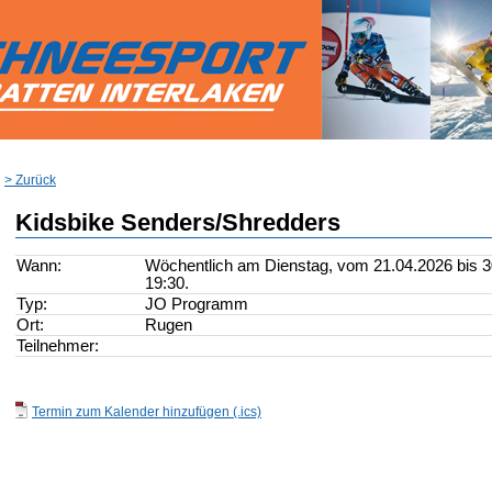
> Zurück
Kidsbike Senders/Shredders
Wann:
Wöchentlich am Dienstag, vom 21.04.2026 bis 30
19:30.
Typ:
JO Programm
Ort:
Rugen
Teilnehmer:
Termin zum Kalender hinzufügen (.ics)