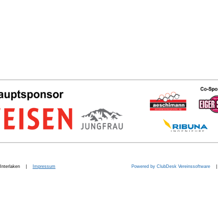
b. Interlaken |
Impressum
Powered by ClubDesk Vereinssoftware