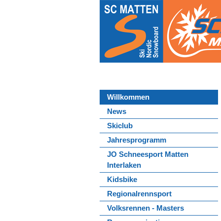
Willkommen
News
Skiclub
Jahresprogramm
JO Schneesport Matten
Interlaken
Kidsbike
Regionalrennsport
Volksrennen - Masters