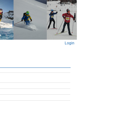
Login