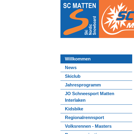
Willkommen
News
Skiclub
Jahresprogramm
JO Schneesport Matten
Interlaken
Kidsbike
Regionalrennsport
Volksrennen - Masters