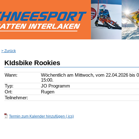
> Zurück
KIdsbike Rookies
Wann:
Wöchentlich am Mittwoch, vom 22.04.2026 bis 01
15:00.
Typ:
JO Programm
Ort:
Rugen
Teilnehmer:
Termin zum Kalender hinzufügen (.ics)