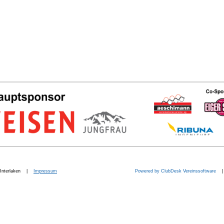
b. Interlaken |
Impressum
Powered by ClubDesk Vereinssoftware