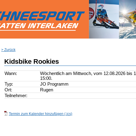
> Zurück
Kidsbike Rookies
Wann:
Wöchentlich am Mittwoch, vom 12.08.2026 bis 16
15:00.
Typ:
JO Programm
Ort:
Rugen
Teilnehmer:
Termin zum Kalender hinzufügen (.ics)