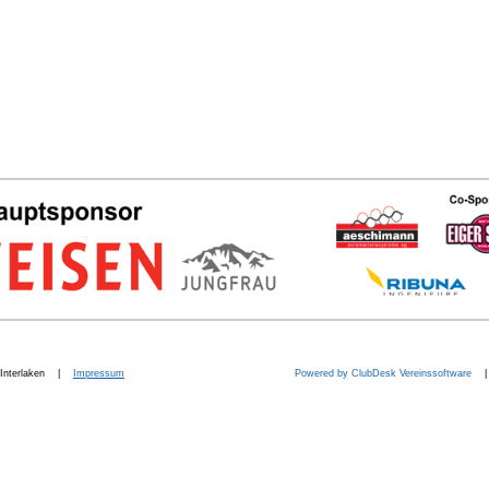
b. Interlaken |
Impressum
Powered by ClubDesk Vereinssoftware