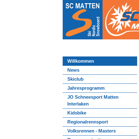
Willkommen
News
Skiclub
Jahresprogramm
JO Schneesport Matten
Interlaken
Kidsbike
Regionalrennsport
Volksrennen - Masters