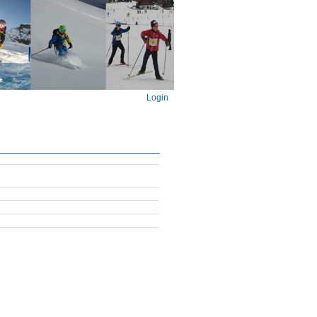
Login