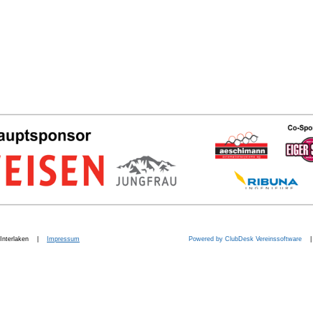
b. Interlaken |
Impressum
Powered by ClubDesk Vereinssoftware