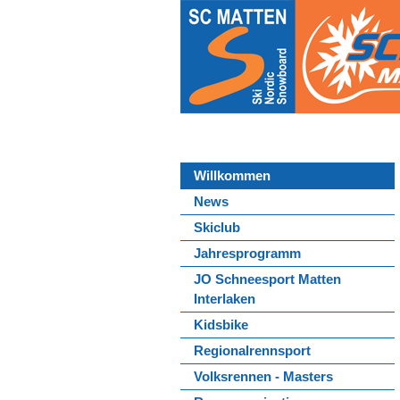
Willkommen
News
Skiclub
Jahresprogramm
JO Schneesport Matten
Interlaken
Kidsbike
Regionalrennsport
Volksrennen - Masters