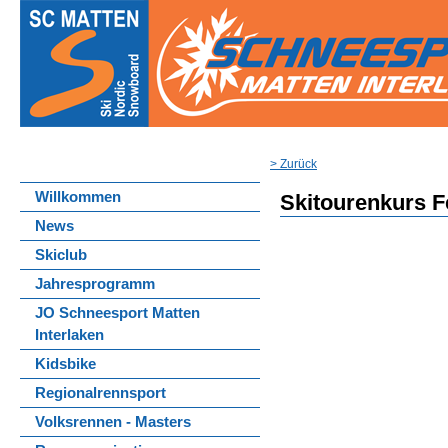
> Zurück
Willkommen
Skitourenkurs F
News
Skiclub
Jahresprogramm
JO Schneesport Matten
Interlaken
Kidsbike
Regionalrennsport
Volksrennen - Masters