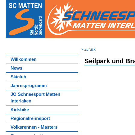
> Zurück
Willkommen
Seilpark und Br
News
Skiclub
Jahresprogramm
JO Schneesport Matten
Interlaken
Kidsbike
Regionalrennsport
Volksrennen - Masters