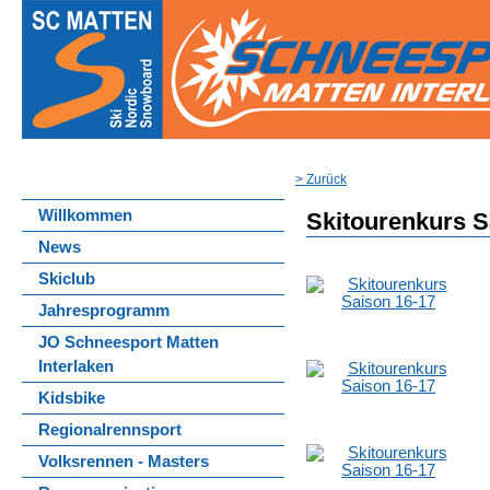
> Zurück
Willkommen
Skitourenkurs S
News
Skiclub
Jahresprogramm
JO Schneesport Matten
Interlaken
Kidsbike
Regionalrennsport
Volksrennen - Masters