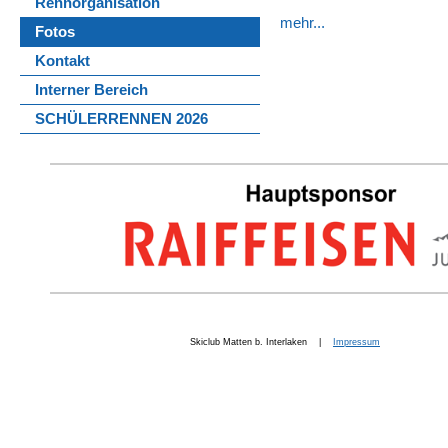
Rennorganisation
mehr...
Fotos
Kontakt
Interner Bereich
SCHÜLERRENNEN 2026
Skiclub Matten b. Interlaken |
Impressum