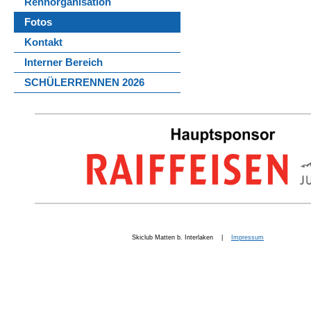
Rennorganisation
Fotos
Kontakt
Interner Bereich
SCHÜLERRENNEN 2026
Skiclub Matten b. Interlaken |
Impressum