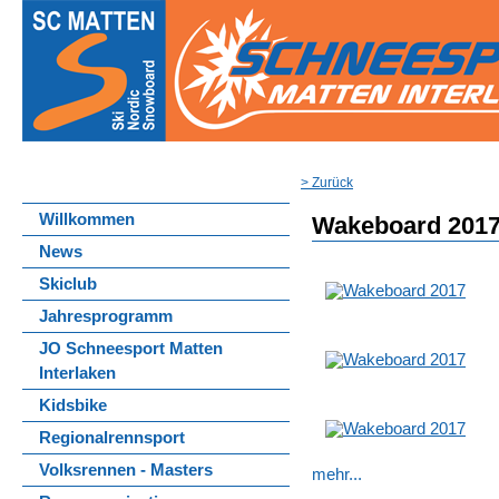
> Zurück
Willkommen
Wakeboard 201
News
Skiclub
Jahresprogramm
JO Schneesport Matten
Interlaken
Kidsbike
Regionalrennsport
Volksrennen - Masters
mehr...