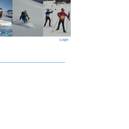
Login