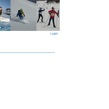
Login