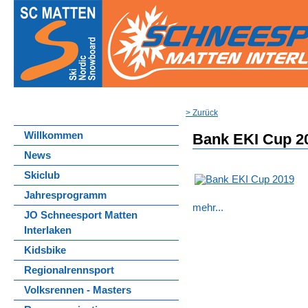
> Zurück
Willkommen
Bank EKI Cup 2
News
Skiclub
Jahresprogramm
mehr...
JO Schneesport Matten
Interlaken
Kidsbike
Regionalrennsport
Volksrennen - Masters