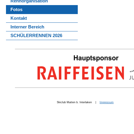
Rennorganisation
Fotos
Kontakt
Interner Bereich
SCHÜLERRENNEN 2026
Skiclub Matten b. Interlaken |
Impressum