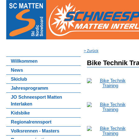
> Zurück
Willkommen
Bike Technik Tr
News
Skiclub
Jahresprogramm
JO Schneesport Matten
Interlaken
Kidsbike
Regionalrennsport
Volksrennen - Masters