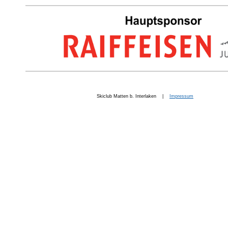
Skiclub Matten b. Interlaken |
Impressum