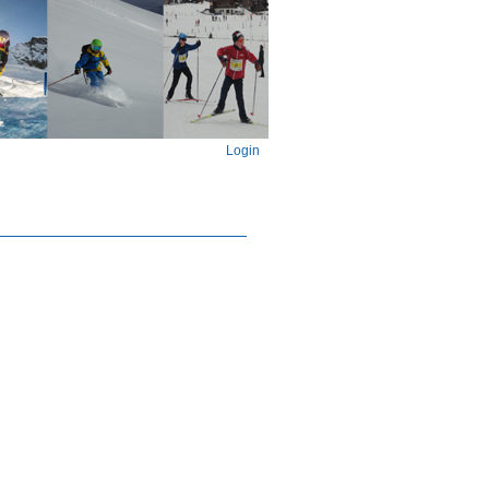
Login