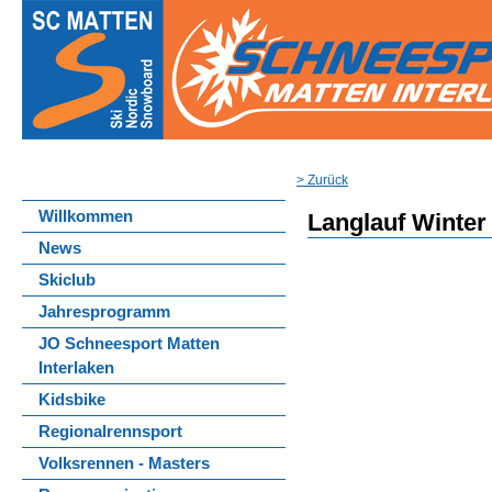
> Zurück
Willkommen
Langlauf Winter
News
Skiclub
Jahresprogramm
JO Schneesport Matten
Interlaken
Kidsbike
Regionalrennsport
Volksrennen - Masters