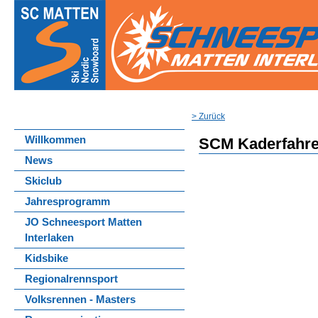
> Zurück
Willkommen
SCM Kaderfahre
News
Skiclub
Jahresprogramm
JO Schneesport Matten
Interlaken
Kidsbike
Regionalrennsport
Volksrennen - Masters