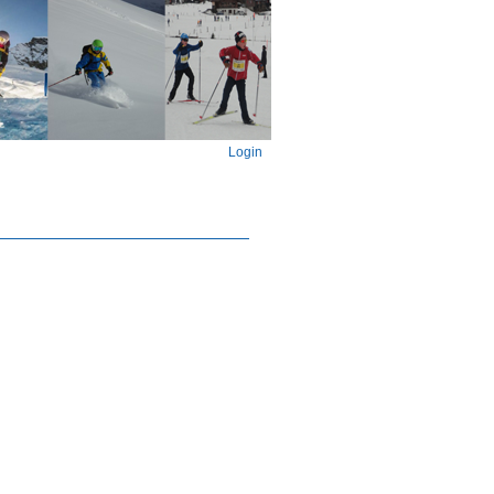
Login