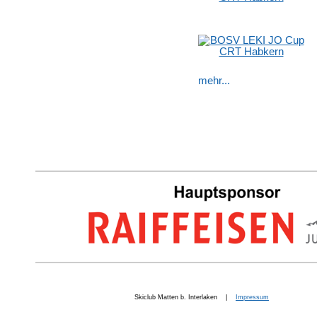
mehr...
Skiclub Matten b. Interlaken |
Impressum