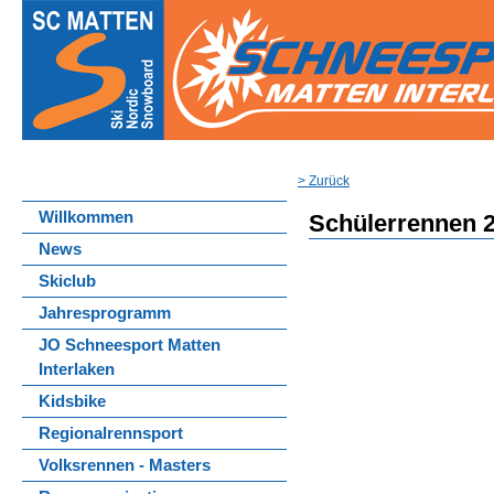
> Zurück
Willkommen
Schülerrennen 
News
Skiclub
Jahresprogramm
JO Schneesport Matten
Interlaken
Kidsbike
Regionalrennsport
Volksrennen - Masters