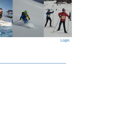
Login