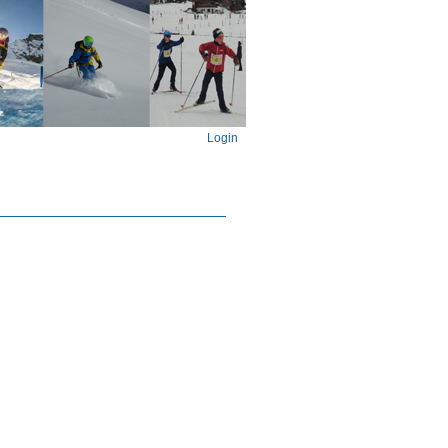
Login