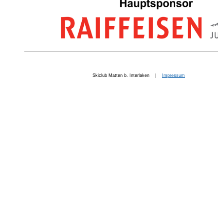
Skiclub Matten b. Interlaken |
Impressum