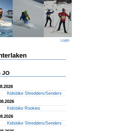
Login
nterlaken
 JO
08.2026
Kidsbike Shredders/Senders
08.2026
Kidsbike Rookies
08.2026
Kidsbike Shredders/Senders