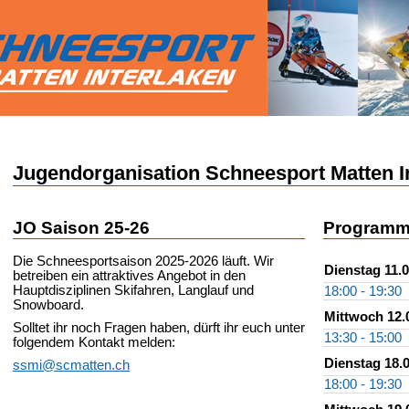
Jugendorganisation Schneesport Matten I
JO Saison 25-26
Programm
Die Schneesportsaison 2025-2026 läuft. Wir
Dienstag 11.
betreiben ein attraktives Angebot in den
Hauptdisziplinen Skifahren, Langlauf und
18:00 - 19:30
Snowboard.
Mittwoch 12.
Solltet ihr noch Fragen haben, dürft ihr euch unter
13:30 - 15:00
folgendem Kontakt melden:
Dienstag 18.
ssmi@scmatten.ch
18:00 - 19:30