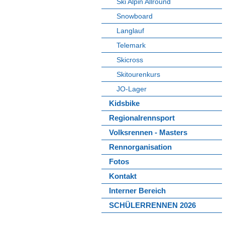
Ski Alpin Allround
Snowboard
Langlauf
Telemark
Skicross
Skitourenkurs
JO-Lager
Kidsbike
Regionalrennsport
Volksrennen - Masters
Rennorganisation
Fotos
Kontakt
Interner Bereich
SCHÜLERRENNEN 2026