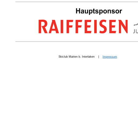
Skiclub Matten b. Interlaken |
Impressum