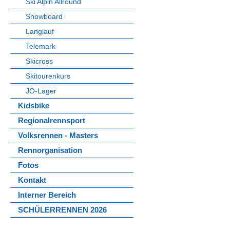
Ski Alpin Allround
Snowboard
Langlauf
Telemark
Skicross
Skitourenkurs
JO-Lager
Kidsbike
Regionalrennsport
Volksrennen - Masters
Rennorganisation
Fotos
Kontakt
Interner Bereich
SCHÜLERRENNEN 2026