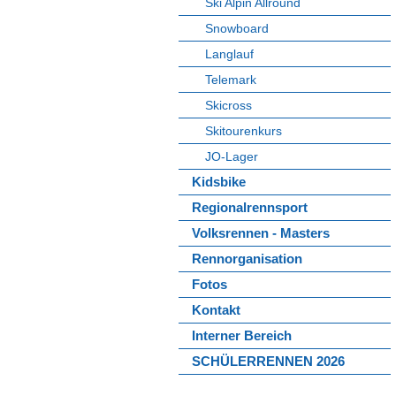
Ski Alpin Allround
Snowboard
Langlauf
Telemark
Skicross
Skitourenkurs
JO-Lager
Kidsbike
Regionalrennsport
Volksrennen - Masters
Rennorganisation
Fotos
Kontakt
Interner Bereich
SCHÜLERRENNEN 2026