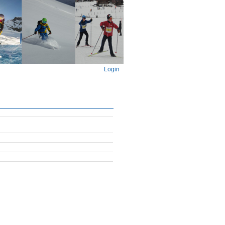
Login