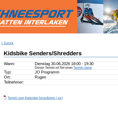
> Zurück
Kidsbike Senders/Shredders
Wann:
Dienstag 30.06.2026 18:00 - 19:30
Dieser Termin ist Teil einer
Termin-Serie
Typ:
JO Programm
Ort:
Rugen
Teilnehmer:
Termin zum Kalender hinzufügen (.ics)