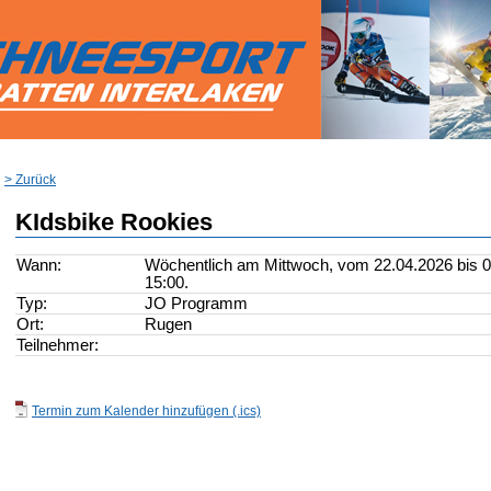
> Zurück
KIdsbike Rookies
Wann:
Wöchentlich am Mittwoch, vom 22.04.2026 bis 01
15:00.
Typ:
JO Programm
Ort:
Rugen
Teilnehmer:
Termin zum Kalender hinzufügen (.ics)