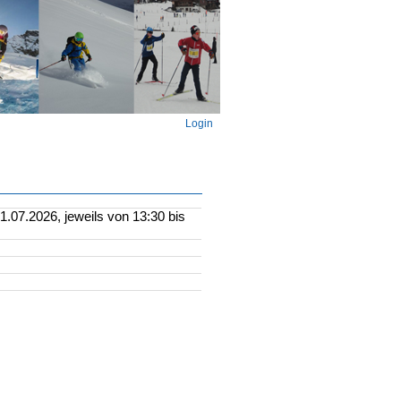
Login
.07.2026, jeweils von 13:30 bis