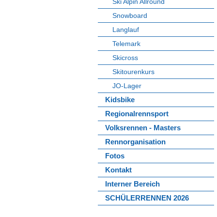
Ski Alpin Allround
Snowboard
Langlauf
Telemark
Skicross
Skitourenkurs
JO-Lager
Kidsbike
Regionalrennsport
Volksrennen - Masters
Rennorganisation
Fotos
Kontakt
Interner Bereich
SCHÜLERRENNEN 2026