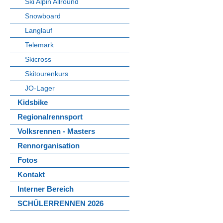
Ski Alpin Allround
Snowboard
Langlauf
Telemark
Skicross
Skitourenkurs
JO-Lager
Kidsbike
Regionalrennsport
Volksrennen - Masters
Rennorganisation
Fotos
Kontakt
Interner Bereich
SCHÜLERRENNEN 2026