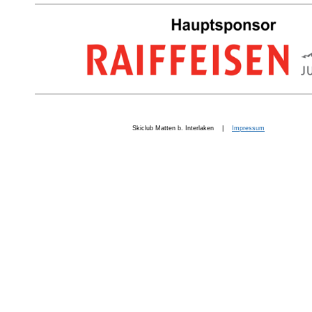
Skiclub Matten b. Interlaken |
Impressum