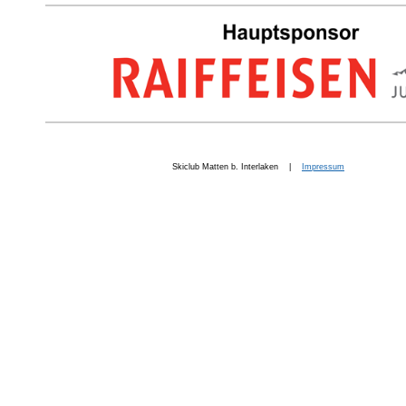
Skiclub Matten b. Interlaken |
Impressum