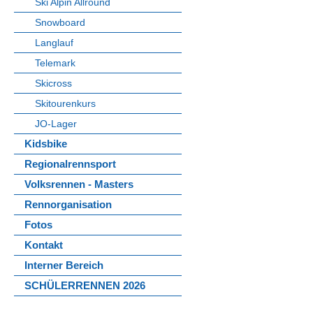
Ski Alpin Allround
Snowboard
Langlauf
Telemark
Skicross
Skitourenkurs
JO-Lager
Kidsbike
Regionalrennsport
Volksrennen - Masters
Rennorganisation
Fotos
Kontakt
Interner Bereich
SCHÜLERRENNEN 2026