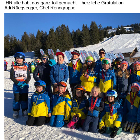
IHR alle habt das ganz toll gemacht – herzliche Gratulation.
Adi Rüegsegger, Chef Renngruppe