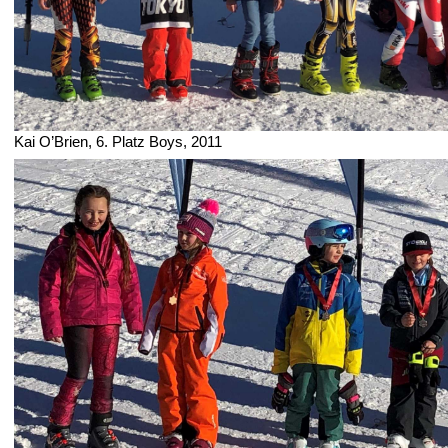
Kai O’Brien, 6. Platz Boys, 2011