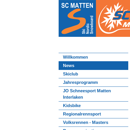
Willkommen
News
Skiclub
Jahresprogramm
JO Schneesport Matten
Interlaken
Kidsbike
Regionalrennsport
Volksrennen - Masters