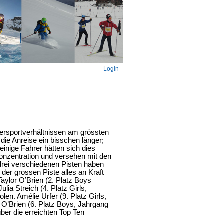
Login
ersportverhältnissen am grössten
die Anreise ein bisschen länger;
einige Fahrer hätten sich dies
Konzentration und versehen mit den
 drei verschiedenen Pisten haben
 der grossen Piste alles an Kraft
aylor O’Brien (2. Platz Boys
lia Streich (4. Platz Girls,
en. Amélie Urfer (9. Platz Girls,
 O’Brien (6. Platz Boys, Jahrgang
über die erreichten Top Ten