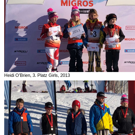
Heidi O’Brien, 3. Platz Girls, 2013