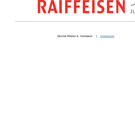
Skiclub Matten b. Interlaken |
Impressum