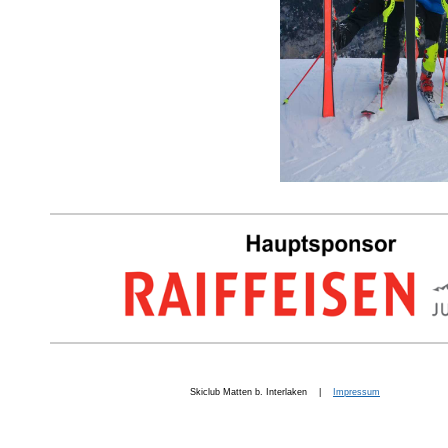
Skiclub Matten b. Interlaken |
Impressum