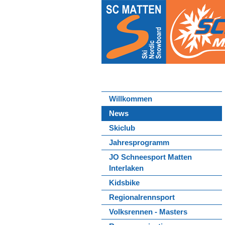
Willkommen
News
Skiclub
Jahresprogramm
JO Schneesport Matten
Interlaken
Kidsbike
Regionalrennsport
Volksrennen - Masters