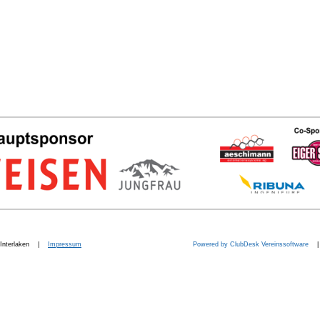
b. Interlaken |
Impressum
Powered by ClubDesk Vereinssoftware