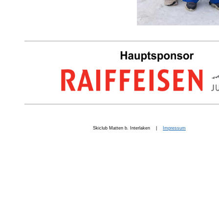
Skiclub Matten b. Interlaken |
Impressum