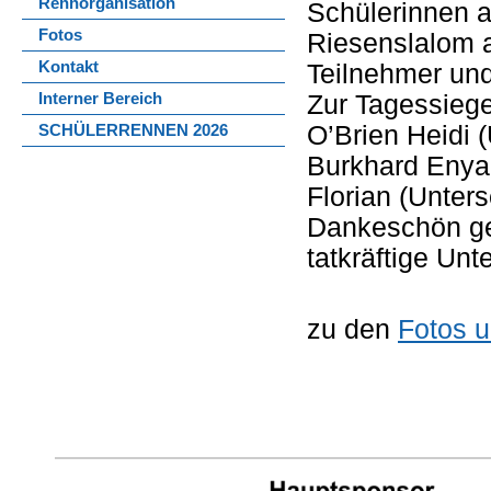
Rennorganisation
Schülerinnen a
Fotos
Riesenslalom a
Kontakt
Teilnehmer und 
Zur Tagessiege
Interner Bereich
O’Brien Heidi 
SCHÜLERRENNEN 2026
Burkhard Enya 
Florian (Unter
Dankeschön geh
tatkräftige Unt
zu den
Fotos u