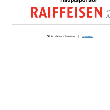
Skiclub Matten b. Interlaken |
Impressum