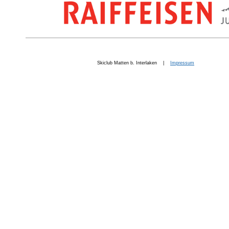
Skiclub Matten b. Interlaken |
Impressum