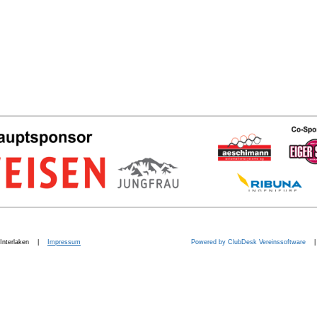
b. Interlaken |
Impressum
Powered by ClubDesk Vereinssoftware