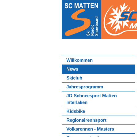
Willkommen
News
Skiclub
Jahresprogramm
JO Schneesport Matten
Interlaken
Kidsbike
Regionalrennsport
Volksrennen - Masters