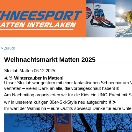
> Zurück
Weihnachtsmarkt Matten 2025
Skiclub Matten
06.12.2025
🎄🎅
Winterzauber in Matten!
Unser Skiclub war gestern mit einer fantastischen Schneebar am
vertreten – vielen Dank an alle, die vorbeigeschaut haben! ❄️
Am Nachmittag organisierten wir für die Kids ein UNO-Event mit
wir in unserem kultigen 80er-Ski-Style neu aufgedreht 🕺⛷️
Ihr wart der Wahnsinn – eure Outfits sowieso! Danke für eure Unte