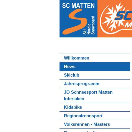
Willkommen
News
Skiclub
Jahresprogramm
JO Schneesport Matten
Interlaken
Kidsbike
Regionalrennsport
Volksrennen - Masters