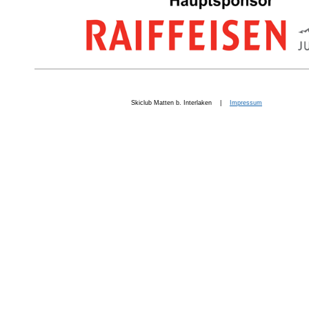
Skiclub Matten b. Interlaken |
Impressum