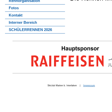
Rennorganisation
Fotos
Kontakt
Interner Bereich
SCHÜLERRENNEN 2026
Skiclub Matten b. Interlaken |
Impressum