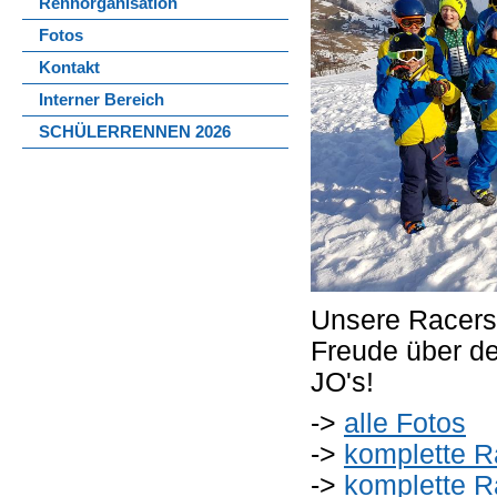
Rennorganisation
Fotos
Kontakt
Interner Bereich
SCHÜLERRENNEN 2026
Unsere Racers
Freude über de
JO's!
->
alle Fotos
->
komplette R
->
komplette Ra