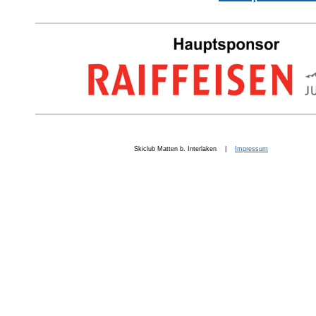
Skiclub Matten b. Interlaken |
Impressum