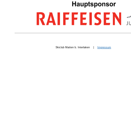
Skiclub Matten b. Interlaken |
Impressum