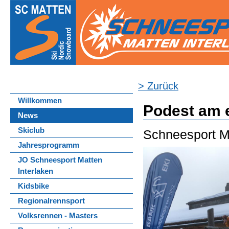
> Zurück
Willkommen
Podest am 
News
Skiclub
Schneesport Ma
Jahresprogramm
JO Schneesport Matten
Interlaken
Kidsbike
Regionalrennsport
Volksrennen - Masters