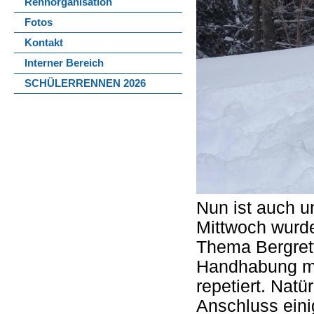
Rennorganisation
Fotos
Kontakt
Interner Bereich
SCHÜLERRENNEN 2026
Nun ist auch u
Mittwoch wurde
Thema Bergrett
Handhabung mi
repetiert. Natü
Anschluss ein