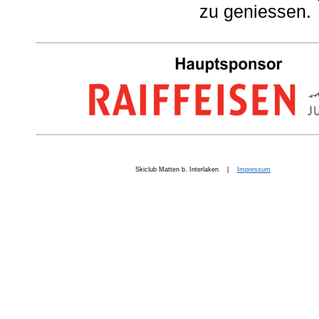
zu geniessen.
Skiclub Matten b. Interlaken |
Impressum