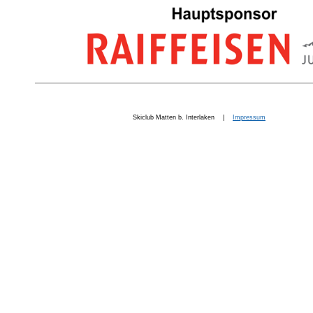
Skiclub Matten b. Interlaken |
Impressum