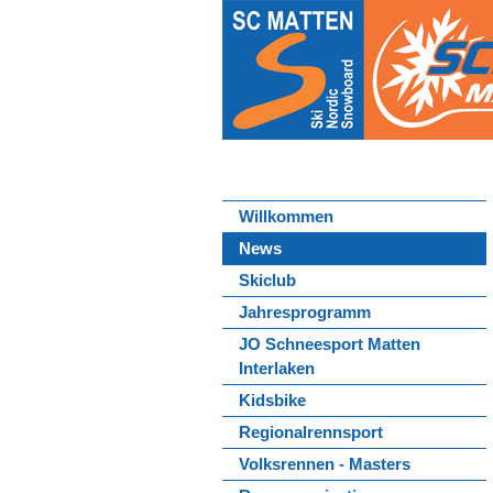
Willkommen
News
Skiclub
Jahresprogramm
JO Schneesport Matten
Interlaken
Kidsbike
Regionalrennsport
Volksrennen - Masters