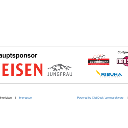
b. Interlaken |
Impressum
Powered by ClubDesk Vereinssoftware