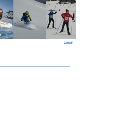
Login