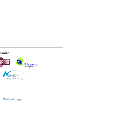
|
ClubDesk Login