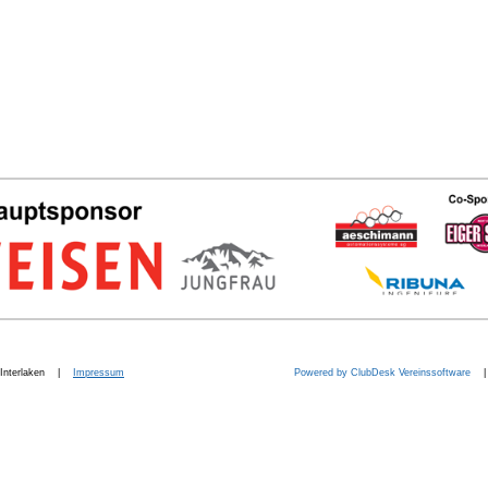
b. Interlaken |
Impressum
Powered by ClubDesk Vereinssoftware