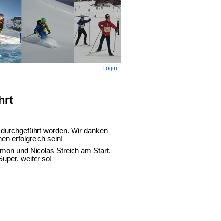
Login
hrt
 durchgeführt worden. Wir danken
en erfolgreich sein!
mon und Nicolas Streich am Start.
Super, weiter so!