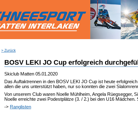
> Zurück
BOSV LEKI JO Cup erfolgreich durchgefü
Skiclub Matten
05.01.2020
Das Auftaktrennen in den BOSV LEKI JO Cup ist heute erfolgreich
allen die uns unterstützt haben, nur so konnten die zwei Slalomrenn
Von unserem Club waren Noelle Mühlheim, Angela Rüegsegger, Si
Noelle erreichte zwei Podestplätze (3. / 2.) bei den U16 Mädchen. 
->
Ranglisten