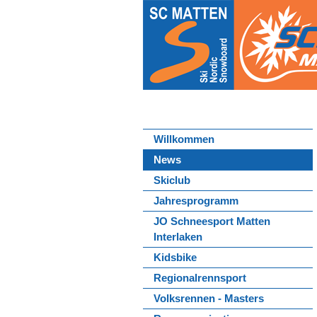
Willkommen
News
Skiclub
Jahresprogramm
JO Schneesport Matten
Interlaken
Kidsbike
Regionalrennsport
Volksrennen - Masters