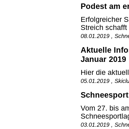
Podest am e
Erfolgreicher 
Streich schafft
08.01.2019 , Schne
Aktuelle In
Januar 2019
Hier die aktuel
05.01.2019 , Skicl
Schneesport
Vom 27. bis am
Schneesportlag
03.01.2019 , Schne