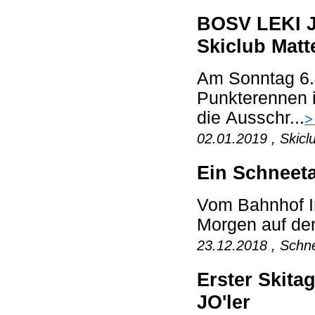
BOSV LEKI J
Skiclub Matt
Am Sonntag 6.J
Punkterennen 
die Ausschr...
>
02.01.2019 , Skicl
Ein Schneet
Vom Bahnhof I
Morgen auf den
23.12.2018 , Schne
Erster Skit
JO'ler