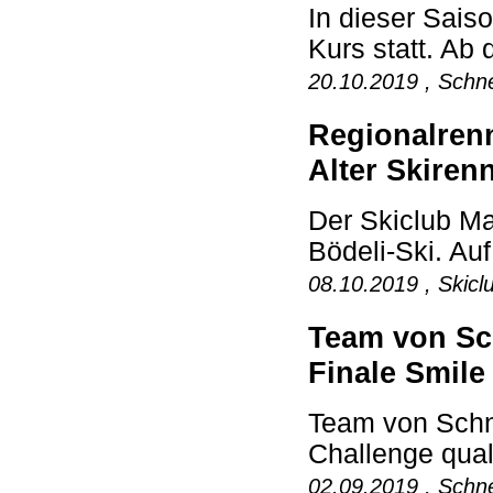
In dieser Saiso
Kurs statt. Ab 
20.10.2019 , Schne
Regionalrenn
Alter Skiren
Der Skiclub Mat
Bödeli-Ski. Au
08.10.2019 , Skicl
Team von Sch
Finale Smile 
Team von Schne
Challenge quali
02.09.2019 , Schne