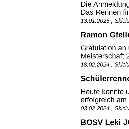
Die Anmeldung
Das Rennen fin
13.01.2025 , Skicl
Ramon Gfelle
Gratulation an
Meisterschaft 2
18.02.2024 , Skicl
Schülerrenne
Heute konnte u
erfolgreich am
03.02.2024 , Skicl
BOSV Leki J