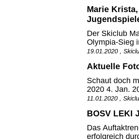
Marie Krista
Jugendspiel
Der Skiclub Mat
Olympia-Sieg i
19.01.2020 , Skicl
Aktuelle Fot
Schaut doch ma
2020 4. Jan. 2
11.01.2020 , Skicl
BOSV LEKI J
Das Auftaktre
erfolgreich dur