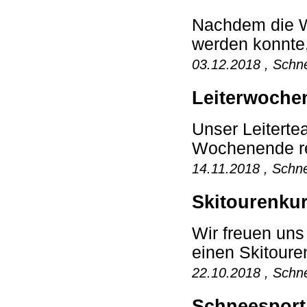
Nachdem die Wi
werden konnte,
03.12.2018 , Schne
Leiterwoche
Unser Leiterte
Wochenende rei
14.11.2018 , Schne
Skitourenkur
Wir freuen un
einen Skitoure
22.10.2018 , Schne
Schneesport 