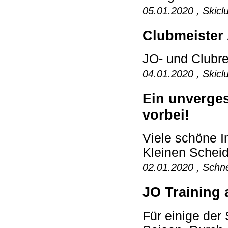
05.01.2020 , Skicl
Clubmeister 
JO- und Clubre
04.01.2020 , Skicl
Ein unverges
vorbei!
Viele schöne I
Kleinen Scheid
02.01.2020 , Schne
JO Training 
Für einige der 