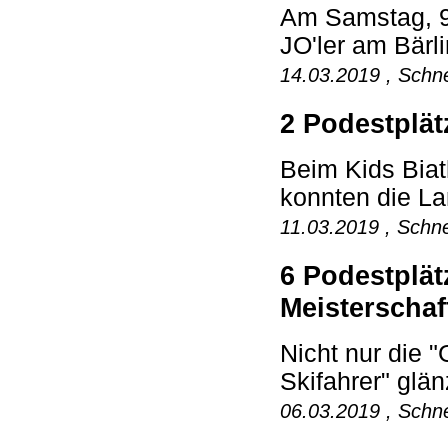
Am Samstag, 9
JO'ler am Bärli
14.03.2019 , Schne
2 Podestplät
Beim Kids Bia
konnten die La
11.03.2019 , Schne
6 Podestplät
Meisterschaf
Nicht nur die 
Skifahrer" glän
06.03.2019 , Schne