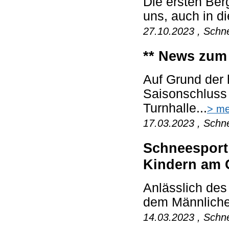
Die ersten Berg
uns, auch in di
27.10.2023 , Schn
** News zum
Auf Grund der 
Saisonschluss
Turnhalle...
> me
17.03.2023 , Schn
Schneesport 
Kindern am 
Anlässlich des
dem Männlichen
14.03.2023 , Schne