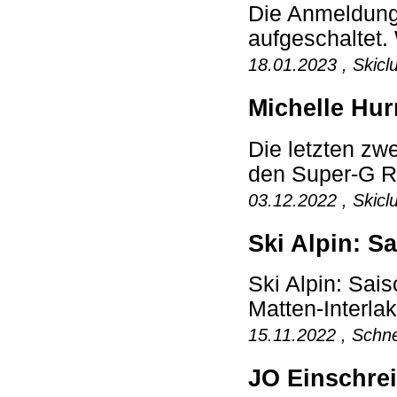
Die Anmeldung 
aufgeschaltet. 
18.01.2023 , Skicl
Michelle Hur
Die letzten zwe
den Super-G Re
03.12.2022 , Skicl
Ski Alpin: S
Ski Alpin: Sai
Matten-Interla
15.11.2022 , Schne
JO Einschrei