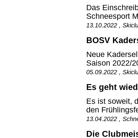
Das Einschreib
Schneesport Ma
13.10.2022 , Skicl
BOSV Kaders
Neue Kadersele
Saison 2022/20
05.09.2022 , Skicl
Es geht wied
Es ist soweit,
den Frühlingsfe
13.04.2022 , Schne
Die Clubmeis