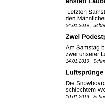
anstatt Lau
Letzten Samst
den Männlichen
24.01.2019 , Schne
Zwei Podestp
Am Samstag bei
zwei unserer L
14.01.2019 , Schne
Luftsprünge
Die Snowboard
schlechtem Wet
10.01.2019 , Schne