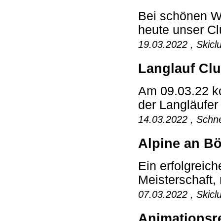
Bei schönen W
heute unser Cl
19.03.2022 , Skicl
Langlauf Cl
Am 09.03.22 ko
der Langläufer 
14.03.2022 , Schne
Alpine an Bö
Ein erfolgreich
Meisterschaft, 
07.03.2022 , Skicl
Animationsr