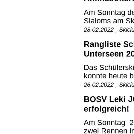
Am Sonntag den
Slaloms am Ski
28.02.2022 , Skicl
Rangliste Sc
Unterseen 2
Das Schülersk
konnte heute b
26.02.2022 , Skicl
BOSV Leki J
erfolgreich!
Am Sonntag 20
zwei Rennen i