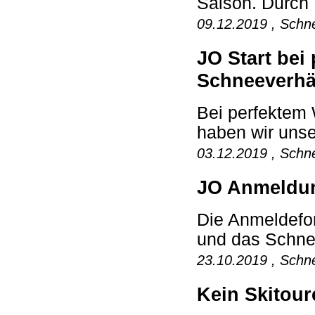
Saison. Durch 
09.12.2019 , Schne
JO Start bei
Schneeverhä
Bei perfektem 
haben wir unse
03.12.2019 , Schne
JO Anmeldun
Die Anmeldefo
und das Schnee
23.10.2019 , Schne
Kein Skitour