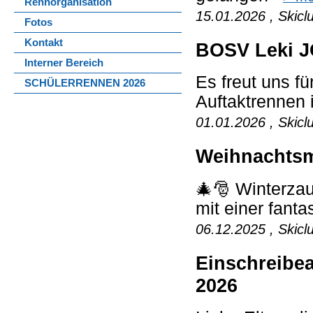
Rennorganisation
15.01.2026 , Skicl
Fotos
Kontakt
BOSV Leki J
Interner Bereich
Es freut uns f
SCHÜLERRENNEN 2026
Auftaktrennen 
01.01.2026 , Skicl
Weihnachtsm
🎄🎅 Winterzau
mit einer fant
06.12.2025 , Skicl
Einschreibe
2026