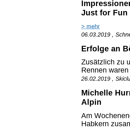
Impressione
Just for Fun
> mehr
06.03.2019 , Schne
Erfolge an B
Zusätzlich zu 
Rennen waren w
26.02.2019 , Skicl
Michelle Hur
Alpin
Am Wochenende
Habkern zusam