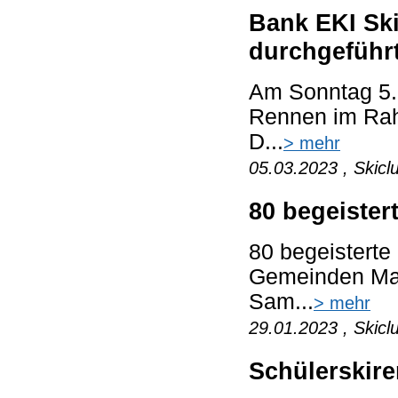
Bank EKI Ski
durchgeführ
Am Sonntag 5.
Rennen im Rah
D...
> mehr
05.03.2023 , Skicl
80 begeister
80 begeisterte
Gemeinden Mat
Sam...
> mehr
29.01.2023 , Skicl
Schülerskire