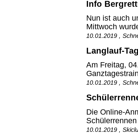
Info Bergret
Nun ist auch u
Mittwoch wurde
10.01.2019 , Schne
Langlauf-Tag
Am Freitag, 04
Ganztagestrain
10.01.2019 , Schne
Schülerren
Die Online-An
Schülerrennen s
10.01.2019 , Skicl