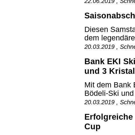
22.06.2019 , Schne
Saisonabschl
Diesen Samstag
dem legendären
20.03.2019 , Schne
Bank EKI Ski
und 3 Krista
Mit dem Bank 
Bödeli-Ski und
20.03.2019 , Schne
Erfolgreiche
Cup