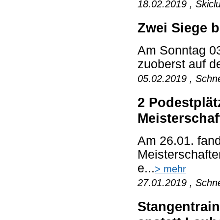
18.02.2019 , Skicl
Zwei Siege b
Am Sonntag 03
zuoberst auf d
05.02.2019 , Schne
2 Podestplä
Meisterschaf
Am 26.01. fan
Meisterschaften
e...
> mehr
27.01.2019 , Schne
Stangentrai