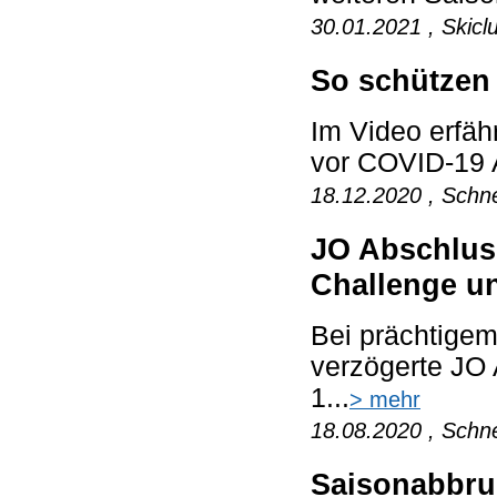
30.01.2021 , Skicl
So schützen 
Im Video erfä
vor COVID-19 
18.12.2020 , Schne
JO Abschlus
Challenge u
Bei prächtigem
verzögerte JO
1...
> mehr
18.08.2020 , Schne
Saisonabbr