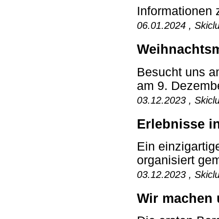
Informatione
06.01.2024 , Skicl
Weihnachtsm
Besucht uns a
am 9. Dezember
03.12.2023 , Skicl
Erlebnisse i
Ein einzigartig
organisiert ge
03.12.2023 , Skicl
Wir machen u