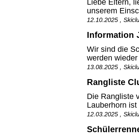
Liebe Eltern, 
unserem Einsch
12.10.2025 , Skicl
Information 
Wir sind die 
werden wieder e
13.08.2025 , Skicl
Rangliste Cl
Die Rangliste
Lauberhorn ist 
12.03.2025 , Skicl
Schülerrenn