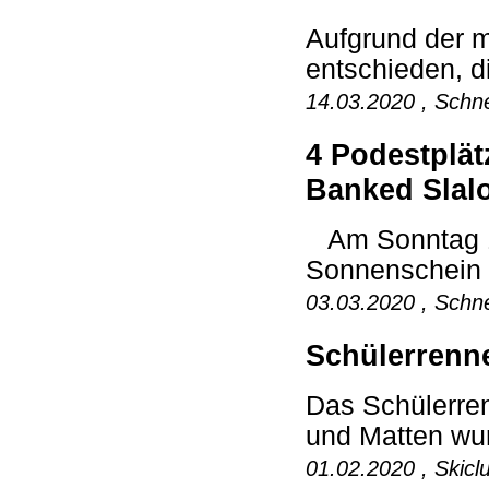
Aufgrund der 
entschieden, di
14.03.2020 , Schne
4 Podestplät
Banked Slal
Am Sonntag 1.
Sonnenschein 
03.03.2020 , Schne
Schülerrenne
Das Schülerre
und Matten wurd
01.02.2020 , Skicl